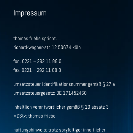
Impressum
thomas friebe spricht.
richard-wagner-str. 12 50674 köln
fon. 0221 – 292 11 88 0
fax. 0221 – 292 11 88 8
umsatzsteuer-identifikationsnummer gemäß § 27 a
umsatzsteuergesetz: DE 171452460
inhaltlich verantwortlicher gemäß § 10 absatz 3
MDStv: thomas friebe
haftungshinweis: trotz sorgfältiger inhaltlicher