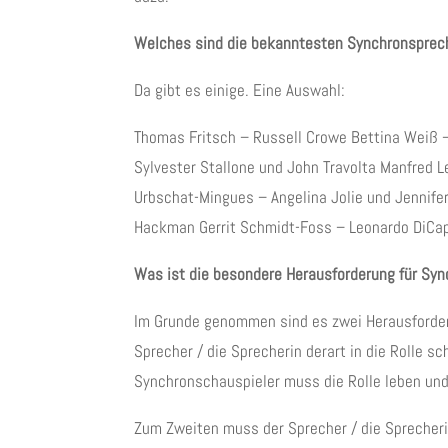
Welches sind die bekanntesten Synchronsprec
Da gibt es einige. Eine Auswahl:
Thomas Fritsch – Russell Crowe Bettina Weiß 
Sylvester Stallone und John Travolta Manfred 
Urbschat-Mingues – Angelina Jolie und Jennife
Hackman Gerrit Schmidt-Foss – Leonardo DiCap
Was ist die besondere Herausforderung für Sy
Im Grunde genommen sind es zwei Herausforde
Sprecher / die Sprecherin derart in die Rolle s
Synchronschauspieler muss die Rolle leben und 
Zum Zweiten muss der Sprecher / die Sprecheri