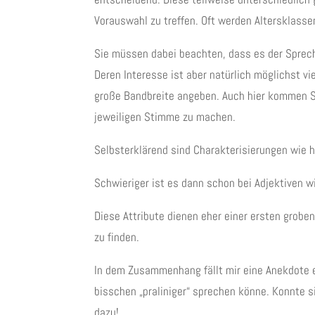
Vorauswahl zu treffen. Oft werden Altersklasse
Sie müssen dabei beachten, dass es der Sprech
Deren Interesse ist aber natürlich möglichst vi
große Bandbreite angeben. Auch hier kommen Sie
jeweiligen Stimme zu machen.
Selbsterklärend sind Charakterisierungen wie hell
Schwieriger ist es dann schon bei Adjektiven w
Diese Attribute dienen eher einer ersten grob
zu finden.
In dem Zusammenhang fällt mir eine Anekdote ei
bisschen „praliniger“ sprechen könne. Konnte 
dazu!