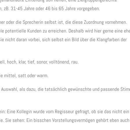
n, zB. 31-45 Jahre oder 46 bis 65 Jahre vorgegeben.
er oder die Sprecherin selbst ist, die diese Zuordnung vornehmen.
ele potentielle Kunden zu erreichen. Deshalb wird hier gerne eine eh
 nicht daran vorbei, sich selbst ein Bild über die Klangfarben der
, hoch, klar, tief, sonor, volltönend, rau.
ie mittel, satt oder warm.
en Auswahl, als dazu, die tatsächlich gewünschte und passende Sti
n: Eine Kollegin wurde vom Regisseur gefragt, ob sie das nicht ein
sie. Sie sehen: Ein bisschen Vorstellungsvermögen gehört eben auch