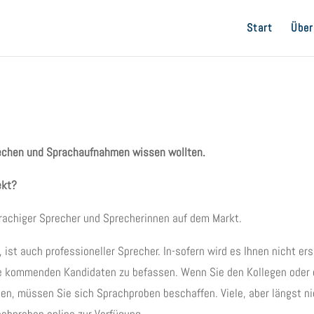
Start
Über
rechen und Sprachaufnahmen wissen wollten.
ekt?
prachiger Sprecher und Sprecherinnen auf dem Markt.
, ist auch professioneller Sprecher. In-sofern wird es Ihnen nicht er
age kommenden Kandidaten zu befassen. Wenn Sie den Kollegen oder 
en, müssen Sie sich Sprachproben beschaffen. Viele, aber längst n