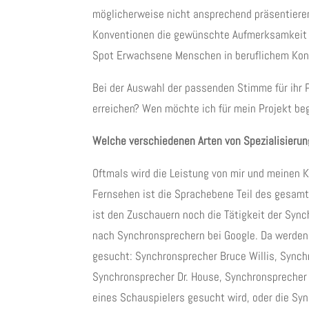
möglicherweise nicht ansprechend präsentieren
Konventionen die gewünschte Aufmerksamkeit er
Spot Erwachsene Menschen in beruflichem Kon
Bei der Auswahl der passenden Stimme für ihr P
erreichen? Wen möchte ich für mein Projekt be
Welche verschiedenen Arten von Spezialisierun
Oftmals wird die Leistung von mir und meinen
Fernsehen ist die Sprachebene Teil des gesam
ist den Zuschauern noch die Tätigkeit der Syn
nach Synchronsprechern bei Google. Da werden 
gesucht: Synchronsprecher Bruce Willis, Synch
Synchronsprecher Dr. House, Synchronsprecher R
eines Schauspielers gesucht wird, oder die Sync