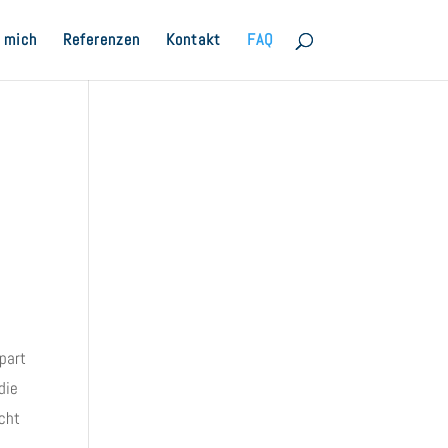
 mich
Referenzen
Kontakt
FAQ
spart
die
icht