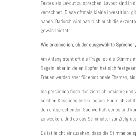
Textes als Layout zu sprechen. Layout sind in 
verrechnet. Diese oftmals kleine Investition, gi
haben. Dadurch wird natürlich auch die Akzep
gewährleistet.
Wie erkenne ich, ob der ausgewählte Sprecher 
Am Anfang steht oft die Frage, ob die Stimme m
Regeln, aber in vielen Köpfen hat sich festges
Frauen werden eher für emotionale Themen, Mo
Ich persönlich finde das ziemlich unsinnig und
solchen Klischees leiten lassen. Für mich zähl
den entsprechenden Sachverhalt seriös und ko
zu wecken. Und ob das Stimmalter zur Zielgrup
Es ist leicht einzusehen, dass die Stimme beis