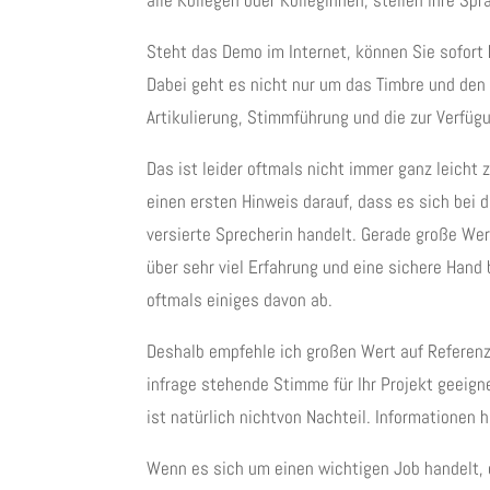
alle Kollegen oder Kolleginnen, stellen ihre Sp
Steht das Demo im Internet, können Sie sofort h
Dabei geht es nicht nur um das Timbre und den 
Artikulierung, Stimmführung und die zur Verfü
Das ist leider oftmals nicht immer ganz leich
einen ersten Hinweis darauf, dass es sich bei
versierte Sprecherin handelt. Gerade große We
über sehr viel Erfahrung und eine sichere Hand
oftmals einiges davon ab.
Deshalb empfehle ich großen Wert auf Referenz
infrage stehende Stimme für Ihr Projekt geeig
ist natürlich nichtvon Nachteil. Informationen 
Wenn es sich um einen wichtigen Job handelt, 